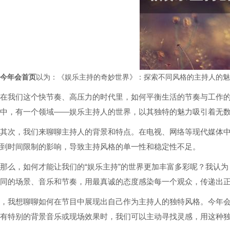
今年会首页
以为：《娱乐主持的奇妙世界》：探索不同风格的主持人的魅
在我们这个快节奏、高压力的时代里，如何平衡生活的节奏与工作
中，有一个领域——娱乐主持人的世界，以其独特的魅力吸引着无
其次，我们来聊聊主持人的背景和特点。在电视、网络等现代媒体
到时间限制的影响，导致主持风格的单一性和稳定性不足。
那么，如何才能让我们的“娱乐主持”的世界更加丰富多彩呢？我认
同的场景、音乐和节奏，用最真诚的态度感染每一个观众，传递出
，我想聊聊如何在节目中展现出自己作为主持人的独特风格。今年
有特别的背景音乐或现场效果时，我们可以主动寻找灵感，用这种