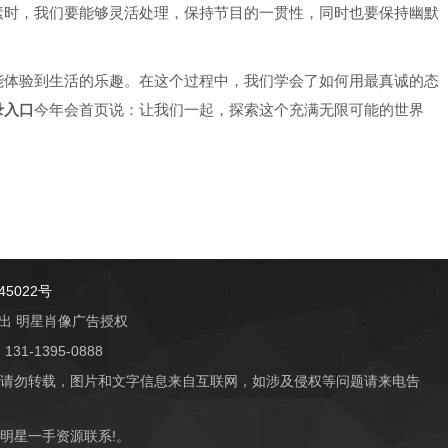
素时，我们要能够灵活处理，保持节目的一贯性，同时也要保持幽默
能体验到生活的乐趣。在这个过程中，我们学会了如何用最真诚的态
录入口
今年会首页说：让我们一起，探索这个充满无限可能的世界
45022号
演出 明星肖像广告授权
-1395-0888
请勿转载，图片和文字信息来自互联网，如涉及侵权等问题请来电告
明星一手资源联系!。