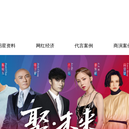
明星资料
网红经济
代言案例
商演案