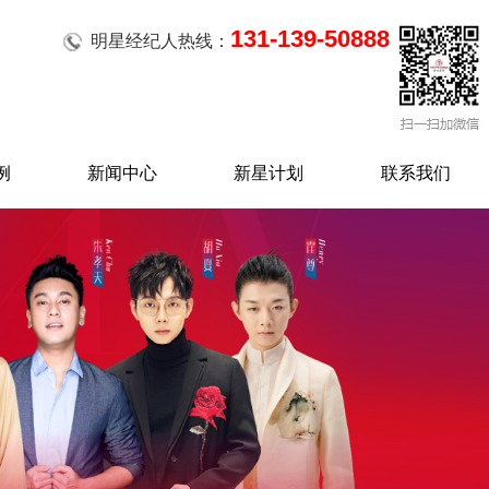
131-139-50888
明星经纪人热线：
例
新闻中心
新星计划
联系我们