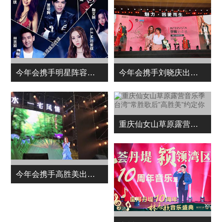
今年会携手明星阵容出席素店全球发布会
今年会携手刘晓庆出席魅力为爱而生访谈活动
重庆仙女山草原露营音乐季 台湾“常胜歌后”高胜美”约定你
今年会携手高胜美出席8月28号河南方城 山水中央产品推介会