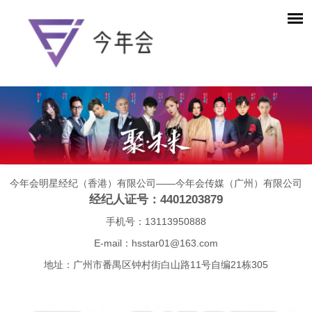
今年会明星经纪（香港）有限公司——今年会传媒（广州）有限公司
经纪人证号：4401203879
手机号：13113950888
E-mail：
hsstar01@163.com
地址：广州市番禺区钟村街白山路11号自编21栋305