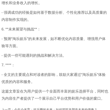
增长和业务收入的增长。
- 强调成功的经验是如何基于数据分析、个性化推荐以及高质量的
内容制作实现的。
6. **未来展望与挑战**：
- 预测“淘乐娱乐”的未来发展，如不断优化内容质量、增强用户体
验等方面。
- 提供一些可能遇到的挑战和解决方法。
7. ****：
- 全文的主要观点和对读者的影响，鼓励大家通过“淘乐娱乐”体验
优质的内容和服务。
这篇文章旨在为用户提供一个全面而丰富的娱乐选择平台，同时也
为内容生产者提供了一个展示自己平台优势和用户价值的窗口。
上一页：
今年会体育：娱乐圈的未来：如何驾驭并塑造未来的偶像？